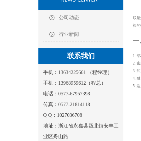
公司动态
双层
阀的
行业新闻
一
联系我们
1.
2.
3.
手机：13634225661 （程经理）
4.
手机：13968959612（程总）
5.
电话：0577-67957398
传真：0577-21814118
Q Q：1027036708
地址：浙江省永嘉县瓯北镇安丰工
业区舟山路