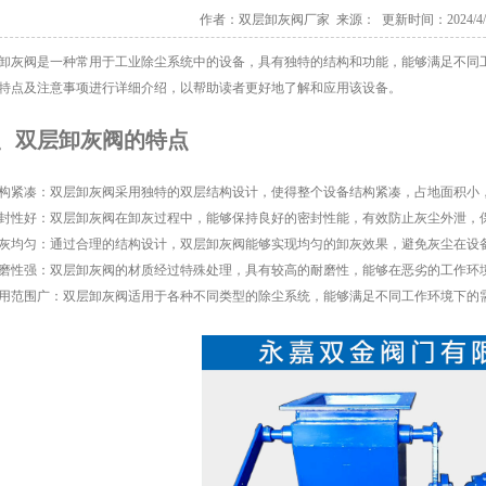
作者：双层卸灰阀厂家 来源： 更新时间：2024/4/3 
卸灰阀是一种常用于工业除尘系统中的设备，具有独特的结构和功能，能够满足不同
特点及注意事项进行详细介绍，以帮助读者更好地了解和应用该设备。
、双层卸灰阀的特点
 结构紧凑：双层卸灰阀采用独特的双层结构设计，使得整个设备结构紧凑，占地面积小
 密封性好：双层卸灰阀在卸灰过程中，能够保持良好的密封性能，有效防止灰尘外泄，
 卸灰均匀：通过合理的结构设计，双层卸灰阀能够实现均匀的卸灰效果，避免灰尘在
 耐磨性强：双层卸灰阀的材质经过特殊处理，具有较高的耐磨性，能够在恶劣的工作环
 适用范围广：双层卸灰阀适用于各种不同类型的除尘系统，能够满足不同工作环境下的