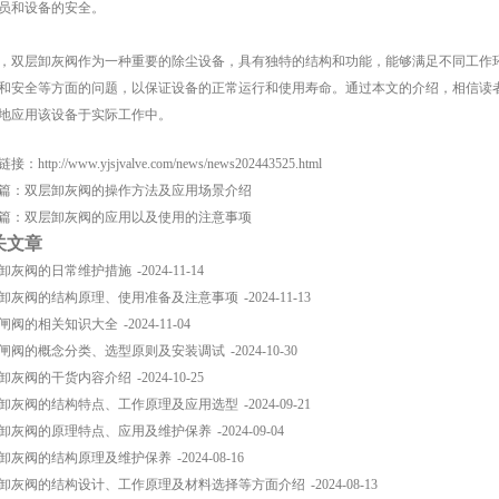
员和设备的安全。
，双层卸灰阀作为一种重要的除尘设备，具有独特的结构和功能，能够满足不同工作
和安全等方面的问题，以保证设备的正常运行和使用寿命。通过本文的介绍，相信读
地应用该设备于实际工作中。
链接：
http://www.yjsjvalve.com/news/news202443525.html
篇：
双层卸灰阀的操作方法及应用场景介绍
篇：
双层卸灰阀的应用以及使用的注意事项
关文章
卸灰阀的日常维护措施
-2024-11-14
卸灰阀的结构原理、使用准备及注意事项
-2024-11-13
闸阀的相关知识大全
-2024-11-04
闸阀的概念分类、选型原则及安装调试
-2024-10-30
卸灰阀的干货内容介绍
-2024-10-25
卸灰阀的结构特点、工作原理及应用选型
-2024-09-21
卸灰阀的原理特点、应用及维护保养
-2024-09-04
卸灰阀的结构原理及维护保养
-2024-08-16
卸灰阀的结构设计、工作原理及材料选择等方面介绍
-2024-08-13