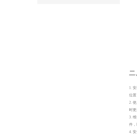
二
1.
位置
2.
时更
3.
件，
4.