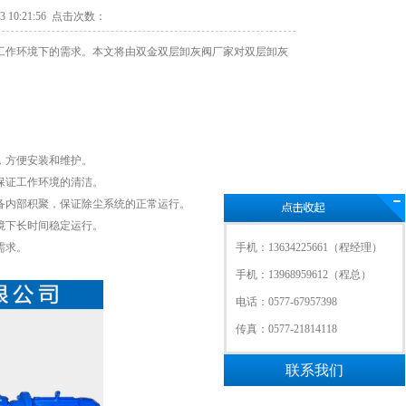
10:21:56 点击次数：
工作环境下的需求。本文将由双金双层卸灰阀厂家对双层卸灰
，方便安装和维护。
保证工作环境的清洁。
设备内部积聚，保证除尘系统的正常运行。
境下长时间稳定运行。
需求。
手机：13634225661（程经理）
手机：13968959612（程总）
电话：0577-67957398
传真：0577-21814118
联系我们